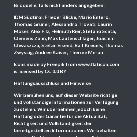
Bildquelle, falls nicht anders angegeben:
IDM Südtirol: Frieder Blicke, Mario Entero,
Thomas Grüner, Alessandro Trovati, Laurin
Moser, Alex Filz, Helmuth Rier, Stefano Scatá,
Clemens Zahn, Max Lautenschläger, Joachim
Chwaszcza, Stefan Eisend, Ralf Kreuels, Thomas
Zwyssig, Andree Kaiser, Therme Meran
Icons made by Freepik from www.flaticon.com
is licensed by CC 3.0 BY
Haftungsausschluss und Hinweise
Wir bemühen uns, auf dieser Website richtige
und vollständige Informationen zur Verfügung
zu stellen. Wir übernehmen jedoch keine
Haftung oder Garantie für die Aktualität,
Richtigkeit und Vollständigkeit der
bereitgestellten Informationen. Wir behalten