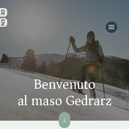
Benvenuto
al maso Gedrarz
"