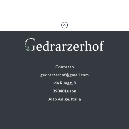
:
Contatto
gedrarzerhof@gmail.com
via Rungg, 8
39040 Luson
Alto Adige, Italia