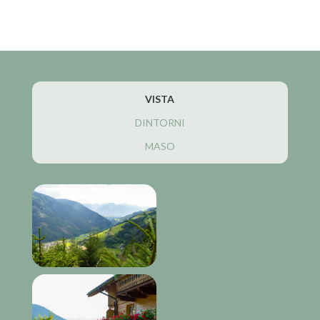
VISTA
DINTORNI
MASO