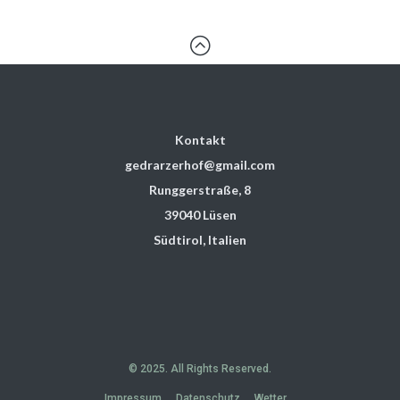
:
Kontakt
gedrarzerhof@gmail.com
Runggerstraße, 8
39040 Lüsen
Südtirol, Italien
© 2025. All Rights Reserved.
Impressum
Datenschutz
Wetter