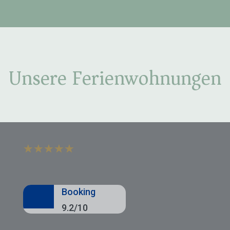
Unsere Ferienwohnungen
☆
☆
☆
☆
☆
Booking
9.2/10