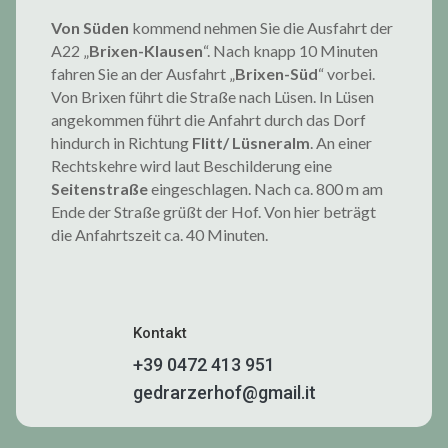
Von Süden
kommend nehmen Sie die Ausfahrt der
A22 „
Brixen-Klausen
“. Nach knapp 10 Minuten
fahren Sie an der Ausfahrt „
Brixen-Süd
“ vorbei.
Von Brixen führt die Straße nach Lüsen. In Lüsen
angekommen führt die Anfahrt durch das Dorf
hindurch in Richtung
Flitt/ Lüsneralm
. An einer
Rechtskehre wird laut Beschilderung eine
Seitenstraße
eingeschlagen. Nach ca. 800 m am
Ende der Straße grüßt der Hof. Von hier beträgt
die Anfahrtszeit ca. 40 Minuten.
Kontakt
+39 0472 413 951
gedrarzerhof@gmail.it