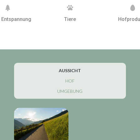



 Entspannung
Tiere
Hofprodu
AUSSICHT
HOF
UMGEBUNG