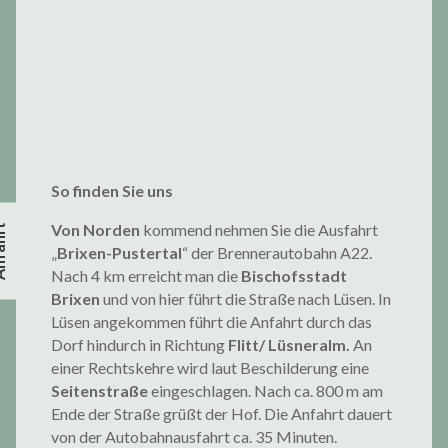
So finden Sie uns
Von Norden
kommend nehmen Sie die Ausfahrt
„
Brixen-Pustertal
“ der Brennerautobahn A22.
Nach 4 km erreicht man die
Bischofsstadt
Brixen
und von hier führt die Straße nach Lüsen. In
Lüsen angekommen führt die Anfahrt durch das
Dorf hindurch in Richtung
Flitt/ Lüsneralm.
An
einer Rechtskehre wird laut Beschilderung eine
Seitenstraße
eingeschlagen. Nach ca. 800 m am
Ende der Straße grüßt der Hof. Die Anfahrt dauert
von der Autobahnausfahrt ca. 35 Minuten.