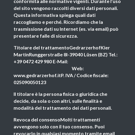
conformità alle normative vigenti. Durante l’uso
del sito vengono raccolti diversi dati personali.
Questa informativa spiega quali dati
raccogliamo e perché. Ricordiamo che la
trasmissione dati su Internet (es. via email) può
presentare falle di sicurezza.
Titolare del trattamentoGedrarzerhofKier
MartinRunggerstraße 8I-39040 Lüsen (BZ) Tel.:
+39 0472 429 980 E-Mail:
gedrarzerhof@gmail.com
Web:
www.gedrarzerhof.itP. IVA / Codice fiscale:
025090050123
Il titolare è la persona fisica o giuridica che
decide, da sola o con altri, sulle finalità e
modalità del trattamento dei dati personali.
Revoca del consensoMolti trattamenti
avvengono solo con il tuo consenso. Puoi
revocarlo in qualsiasi momento tramite email