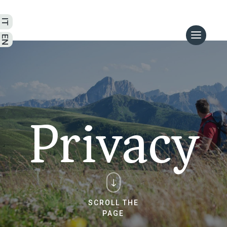
Privacy
"
SCROLL THE
PAGE