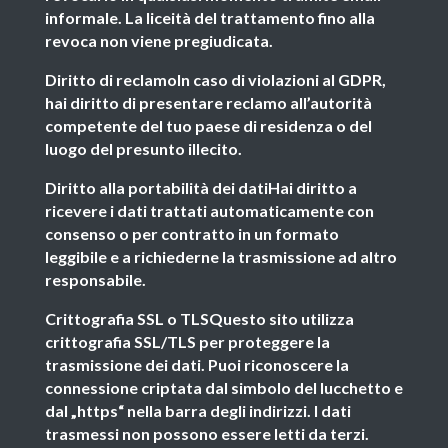
informale. La liceità del trattamento fino alla
revoca non viene pregiudicata.
Diritto di reclamoIn caso di violazioni al GDPR,
hai diritto di presentare reclamo all’autorità
competente del tuo paese di residenza o del
luogo del presunto illecito.
Diritto alla portabilità dei datiHai diritto a
ricevere i dati trattati automaticamente con
consenso o per contratto in un formato
leggibile e a richiederne la trasmissione ad altro
responsabile.
Crittografia SSL o TLSQuesto sito utilizza
crittografia SSL/TLS per proteggere la
trasmissione dei dati. Puoi riconoscere la
connessione criptata dal simbolo del lucchetto e
dal „https“ nella barra degli indirizzi. I dati
trasmessi non possono essere letti da terzi.