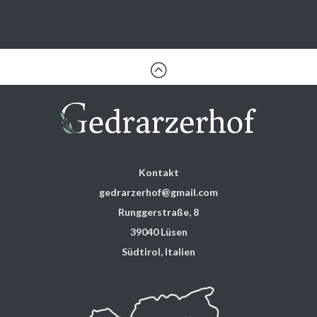
:
Kontakt
gedrarzerhof@gmail.com
Runggerstraße, 8
39040 Lüsen
Südtirol, Italien