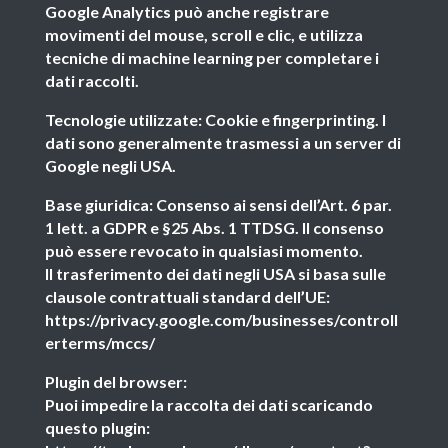
Google Analytics può anche registrare
movimenti del mouse, scroll e clic, e utilizza
tecniche di machine learning per completare i
dati raccolti.
Tecnologie utilizzate: Cookie e fingerprinting. I
dati sono generalmente trasmessi a un server di
Google negli USA.
Base giuridica: Consenso ai sensi dell’Art. 6 par.
1 lett. a GDPR e §25 Abs. 1 TTDSG. Il consenso
può essere revocato in qualsiasi momento.
Il trasferimento dei dati negli USA si basa sulle
clausole contrattuali standard dell’UE:
https://privacy.google.com/businesses/controll
erterms/mccs/
Plugin del browser:
Puoi impedire la raccolta dei dati scaricando
questo plugin: