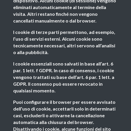
dispositivo. Alcuni cookie (di sessione) vengono
eliminati automaticamente al termine della
visita. Altri restano finché non vengono
cancellati manualmente o dal browser.
I cookie di terze parti permettono, ad esempio,
l’uso di servizi esterni. Alcuni cookie sono
tecnicamente necessari, altri servono all’analisi
o alla pubblicità.
I cookie essenziali sono salvati in base all’art. 6
par. 1 lett. f GDPR. In caso di consenso, i cookie
vengono trattati su base dell’art. 6 par. 1 lett. a
GDPR. Il consenso può essere revocato in
qualsiasi momento.
Puoi configurare il browser per essere avvisato
dell’uso di cookie, accettarli solo in determinati
casi, escluderli o attivarne la cancellazione
automatica alla chiusura del browser.
Disattivando i cookie, alcune funzioni del sito