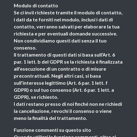
Modulo di contatto
Se ci invii richieste tramite il modulo di contatto,
i dati da te forniti nel modulo, inclusi i dati di
contatto, verranno salvati per elaborare la tua
richiesta e per eventuali domande successive.
Non condividiamo questi dati senza il tuo
consenso.
Il trattamento di questi dati si basa sull’Art. 6
par. 1 lett. b del GDPR se la richiesta è finalizzata
all’esecuzione di un contratto o di misure
precontrattuali. Negli altri casi, si basa
sull’interesse legittimo (Art. 6 par. 1 lett. f
GDPR) o sul tuo consenso (Art. 6 par. 1 lett. a
GDPR), se richiesto.
I dati restano presso di noi finché non ne richiedi
la cancellazione, revochi il consenso o viene
meno la finalità del trattamento.
Funzione commenti su questo sito
Quando utilizzi la funzione commenti, oltre al